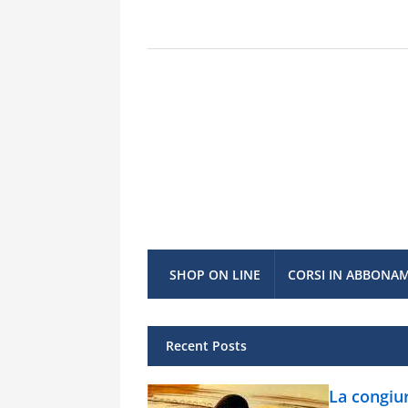
SHOP ON LINE
CORSI IN ABBONA
Recent Posts
La congiur