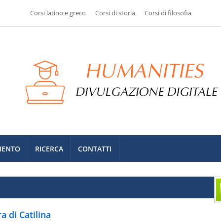
Corsi latino e greco
Corsi di storia
Corsi di filosofia
MENTO
RICERCA
CONTATTI
a di Catilina